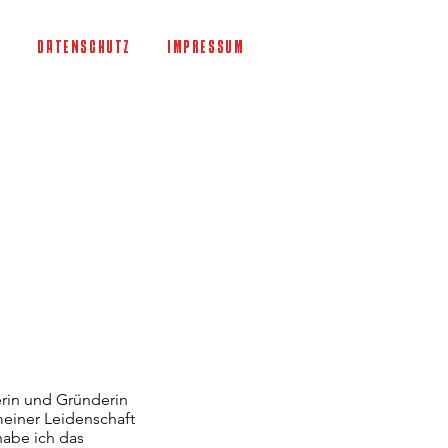
T
DATENSCHUTZ
IMPRESSUM
erin und Gründerin
einer Leidenschaft
habe ich das