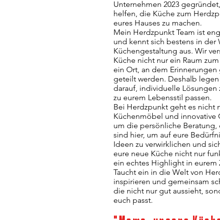
Unternehmen 2023 gegründet,
helfen, die Küche zum Herdz
eures Hauses zu machen.
Mein Herdzpunkt Team ist enga
und kennt sich bestens in der 
Küchengestaltung aus. Wir ver
Küche nicht nur ein Raum zum
ein Ort, an dem Erinnerungen
geteilt werden. Deshalb legen
darauf, individuelle Lösungen 
zu eurem Lebensstil passen.
Bei Herdzpunkt geht es nicht
Küchenmöbel und innovative 
um die persönliche Beratung, d
sind hier, um auf eure Bedürf
Ideen zu verwirklichen und sic
eure neue Küche nicht nur fun
ein echtes Highlight in eurem 
Taucht ein in die Welt von Her
inspirieren und gemeinsam sch
die nicht nur gut aussieht, so
euch passt.