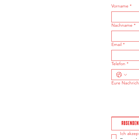
Vorname
*
Nachname
*
Email
*
Telefon
*
Eure Nachricht
ABSENDEN