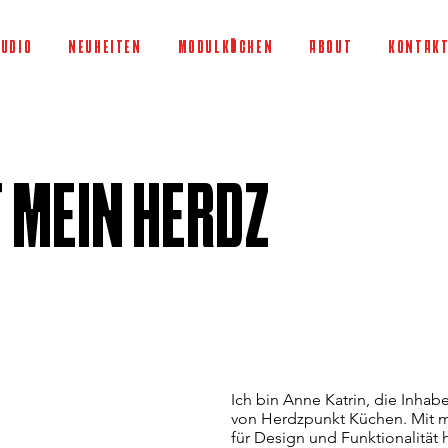
UDIO
NEUHEITEN
MODULKÜCHEN
ABOUT
KONTAK
 MEIN HERDZ
Ich bin Anne Katrin, die Inhab
von Herdzpunkt Küchen. Mit m
für Design und Funktionalität 