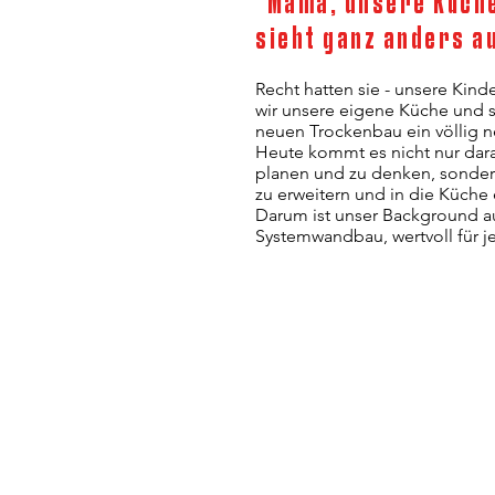
"Mama, unsere Küch
sieht ganz anders a
Recht hatten sie - unsere Kinde
wir unsere eigene Küche und 
neuen Trockenbau ein völlig 
Heute kommt es nicht nur dar
planen und zu denken, sond
zu erweitern und in die Küche
Darum ist unser Background 
Systemwandbau, wertvoll für j