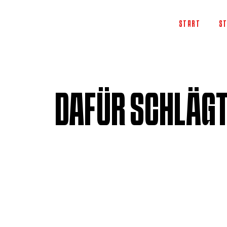
START
ST
DAFÜR SCHLÄGT